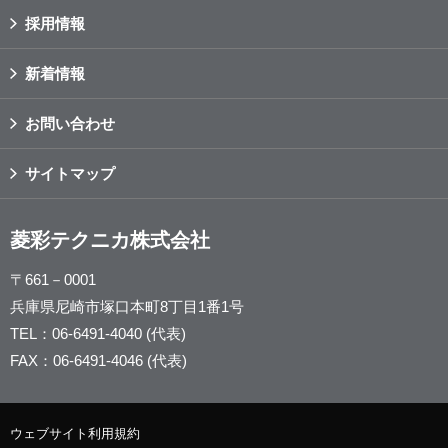
採用情報
新着情報
お問い合わせ
サイトマップ
菱彩テクニカ株式会社
〒661－0001
兵庫県尼崎市塚口本町8丁目1番1号
TEL：06-6491-4040 (代表)
FAX：06-6491-4046 (代表)
ウェブサイト利用規約